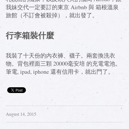
我妹交代一定要訂的東京 Airbnb 與 箱根溫泉
旅館（不訂會被殺掉），就出發了。
行李箱裝什麼
我裝了十天份的內衣褲、襪子。兩套換洗衣
物。背包裡面三顆 20000毫安培 的充電電池。
筆電, ipad, iphone 還有信用卡，就出門了。
August 14, 2015