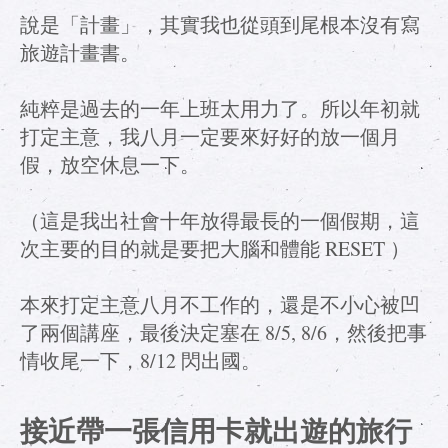
說是「計畫」，其實我也從頭到尾根本沒有寫
旅遊計畫書。
純粹是過去的一年上班太用力了。所以年初就
打定主意，我八月一定要來好好的放一個月
假，放空休息一下。
（這是我出社會十年放得最長的一個假期，這
次主要的目的就是要把大腦和體能 RESET ）
本來打定主意八月不工作的，還是不小心被凹
了兩個講座，最後決定塞在 8/5, 8/6，然後把事
情收尾一下，8/12 閃出國。
接近帶一張信用卡就出遊的旅行