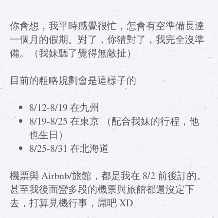
你會想，我平時感覺很忙，怎會有空準備長達
一個月的假期。對了，你猜對了，我完全沒準
備。（我妹聽了覺得無敵扯）
目前的粗略規劃會是這樣子的
8/12-8/19 在九州
8/19-8/25 在東京 （配合我妹的行程，他
也生日）
8/25-8/31 在北海道
機票與 Airbnb/旅館，都是我在 8/2 前後訂的。
甚至我後面蠻多段的機票與旅館都還沒定下
去，打算見機行事，屌吧 XD