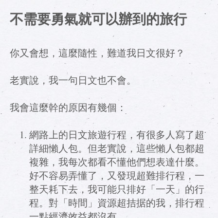
不需要勇氣就可以辦到的旅行
你又會想，這麼隨性，難道我日文很好？
老實說，我一句日文也不會。
我會這麼幹的原因有幾個：
網路上的日文旅遊行程，有很多人寫了超
詳細懶人包。但老實說，這些懶人包都超
複雜，我每次都看不懂他們想表達什麼。
好不容易弄懂了，又發現超難排行程，一
整天耗下去，我可能只排好「一天」的行
程。對「時間」資源超拮据的我，排行程
一點經濟效益都沒有。